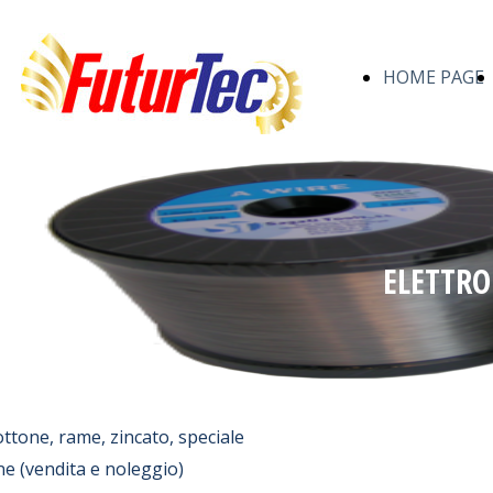
HOME PAGE
ELETTRO
ottone, rame, zincato, speciale
ne (vendita e noleggio)